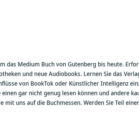
um das Medium Buch von Gutenberg bis heute. Erfors
iotheken und neue Audiobooks. Lernen Sie das Verl
nflüsse von BookTok oder Künstlicher Intelligenz ein
e einen gar nicht genug lesen können und andere ka
ie mit uns auf die Buchmessen. Werden Sie Teil ei